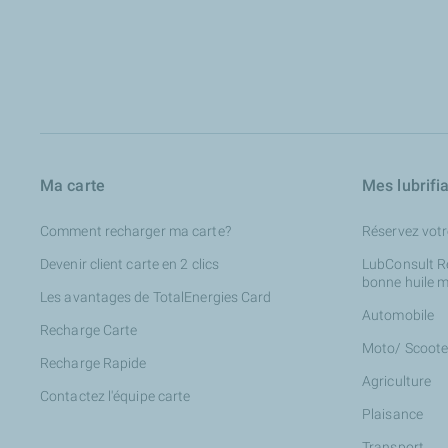
Ma carte
Mes lubrifi
Comment recharger ma carte?
Réservez votr
Devenir client carte en 2 clics
LubConsult R
bonne huile m
Les avantages de TotalEnergies Card
Automobile
Recharge Carte
Moto/ Scoote
Recharge Rapide
Agriculture
Contactez l'équipe carte
Plaisance
Transport