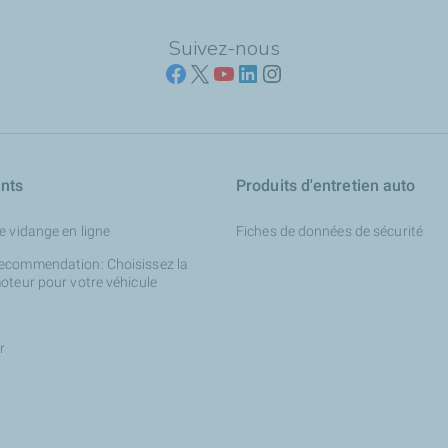
Suivez-nous
ants
Produits d'entretien auto
e vidange en ligne
Fiches de données de sécurité
ecommendation: Choisissez la
oteur pour votre véhicule
r