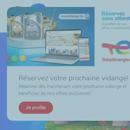
Ma stat
TotalEnergies
Tunisia
Réservez votre prochaine vidange!
Réservez dès maintenant votre prochaine vidange et
bénéficiez de nos offres exclusives!
Je profite