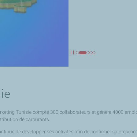
En savoir plus
Pause
ie
rketing Tunisie compte 300 collaborateurs et génère 4000 emplois 
stribution de carburants.
ontinue de développer ses activités afin de confirmer sa présen