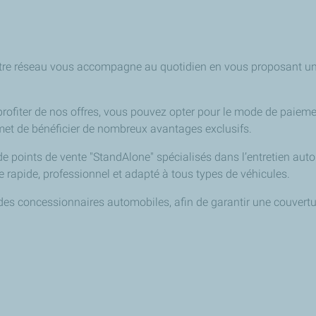
e, notre réseau vous accompagne au quotidien en vous proposant 
ou profiter de nos offres, vous pouvez opter pour le mode de paiem
rmet de bénéficier de nombreux avantages exclusifs.
points de vente "StandAlone" spécialisés dans l’entretien autom
e rapide, professionnel et adapté à tous types de véhicules.
 des concessionnaires automobiles, afin de garantir une couver