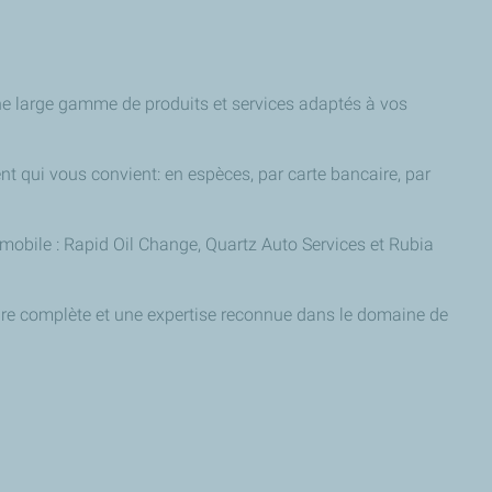
une large gamme de produits et services adaptés à vos
ent qui vous convient: en espèces, par carte bancaire, par
obile : Rapid Oil Change, Quartz Auto Services et Rubia
ture complète et une expertise reconnue dans le domaine de