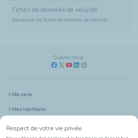
Fiches de données de sécurité
Découvrez les fiches de données de sécurité
Suivez-nous
Ma carte
Mes lubrifiants
Produits d'entretien auto
Respect de votre vie privée